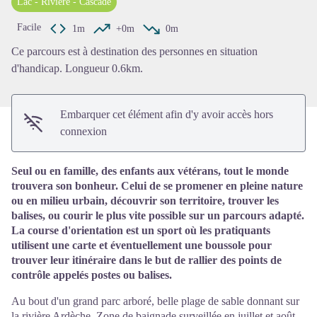
Lac - Rivière - Cascade
Voir l'image en plein écran
Facile
1m
+0m
0m
Ce parcours est à destination des personnes en situation
d'handicap. Longueur 0.6km.
Embarquer cet élément afin d'y avoir accès hors
connexion
Seul ou en famille, des enfants aux vétérans, tout le monde
trouvera son bonheur. Celui de se promener en pleine nature
ou en milieu urbain, découvrir son territoire, trouver les
balises, ou courir le plus vite possible sur un parcours adapté.
La course d'orientation est un sport où les pratiquants
utilisent une carte et éventuellement une boussole pour
trouver leur itinéraire dans le but de rallier des points de
contrôle appelés postes ou balises.
Au bout d'un grand parc arboré, belle plage de sable donnant sur
la rivière Ardèche. Zone de baignade surveillée en juillet et août.