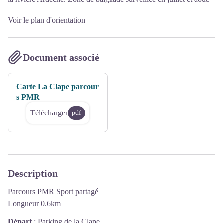
Voir le plan d'orientation
Document associé
Carte La Clape parcour
s PMR
Télécharger
pdf
Description
Parcours PMR Sport partagé
Longueur 0.6km
Départ
:
Parking de la Clape