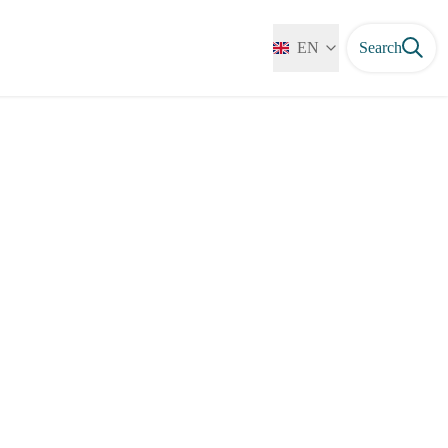
EN
Search