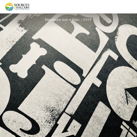
Super Sans Plomb
Impression noir et blanc - ©SSP