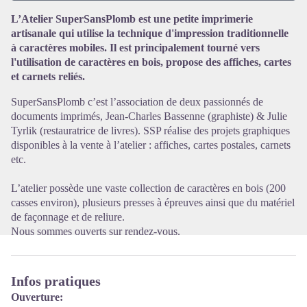
L’Atelier SuperSansPlomb est une petite imprimerie
artisanale qui utilise la technique d'impression traditionnelle
Voir l'image en plein écran
à caractères mobiles. Il est principalement tourné vers
l'utilisation de caractères en bois, propose des affiches, cartes
et carnets reliés.
SuperSansPlomb c’est l’association de deux passionnés de
documents imprimés, Jean-Charles Bassenne (graphiste) & Julie
Tyrlik (restauratrice de livres). SSP réalise des projets graphiques
disponibles à la vente à l’atelier : affiches, cartes postales, carnets
etc.
L’atelier possède une vaste collection de caractères en bois (200
casses environ), plusieurs presses à épreuves ainsi que du matériel
de façonnage et de reliure.
Nous sommes ouverts sur rendez-vous.
Infos pratiques
Ouverture: