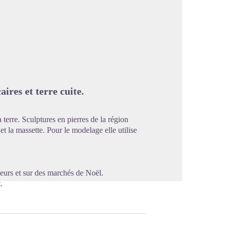
image en plein écran
aires et terre cuite.
 terre. Sculptures en pierres de la région
et la massette. Pour le modelage elle utilise
eurs et sur des marchés de Noël.
.