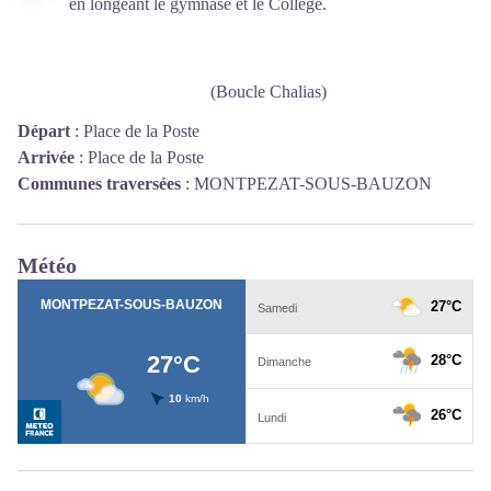
en longeant le gymnase et le Collège.
(Boucle Chalias)
Départ
:
Place de la Poste
Arrivée
:
Place de la Poste
Communes traversées
:
MONTPEZAT-SOUS-BAUZON
Météo