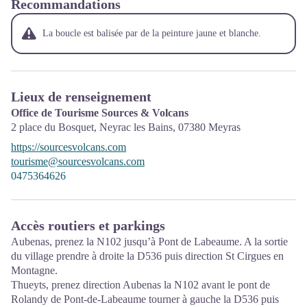
Recommandations
La boucle est balisée par de la peinture jaune et blanche.
Lieux de renseignement
Office de Tourisme Sources & Volcans
2 place du Bosquet, Neyrac les Bains,
07380
Meyras
https://sourcesvolcans.com
tourisme@sourcesvolcans.com
0475364626
Accès routiers et parkings
Aubenas, prenez la N102 jusqu’à Pont de Labeaume. A la sortie
du village prendre à droite la D536 puis direction St Cirgues en
Montagne.
Thueyts, prenez direction Aubenas la N102 avant le pont de
Rolandy de Pont-de-Labeaume tourner à gauche la D536 puis